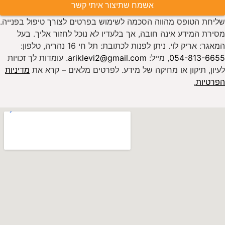
אשמח שתיצור איתי קשר
שליחת הטופס מהווה הסכמה לשימוש בפרטים לצורך טיפול בפנייה.
מסירת המידע אינה חובה, אך בלעדיו לא נוכל לחזור אליך. בעל
המאגר: אריק לוי. ניתן לפנות לכתובת: תל חי 16 נהריה, טלפון:
054-813-6655
, מייל:
ariklevi2@gmail.com
. עומדות לך זכויות
לעיון, תיקון או מחיקה של מידע. לפרטים מלאים – קרא את
מדיניות
הפרטיות
.