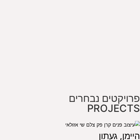
פרויקטים נבחרים
PROJECTS
היימן, געתון