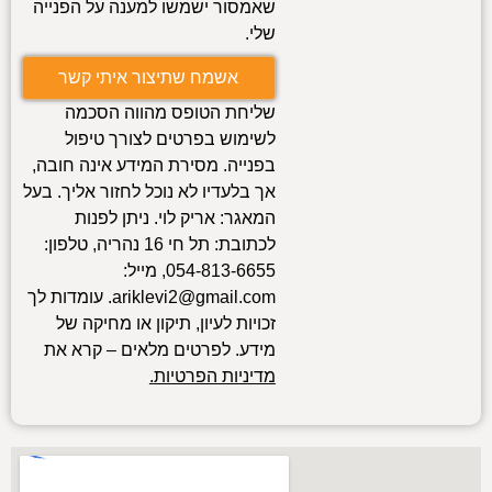
שאמסור ישמשו למענה על הפנייה
שלי.
אשמח שתיצור איתי קשר
שליחת הטופס מהווה הסכמה
לשימוש בפרטים לצורך טיפול
בפנייה. מסירת המידע אינה חובה,
אך בלעדיו לא נוכל לחזור אליך. בעל
המאגר: אריק לוי. ניתן לפנות
לכתובת: תל חי 16 נהריה, טלפון:
054-813-6655
, מייל:
ariklevi2@gmail.com
. עומדות לך
זכויות לעיון, תיקון או מחיקה של
מידע. לפרטים מלאים – קרא את
מדיניות הפרטיות
.